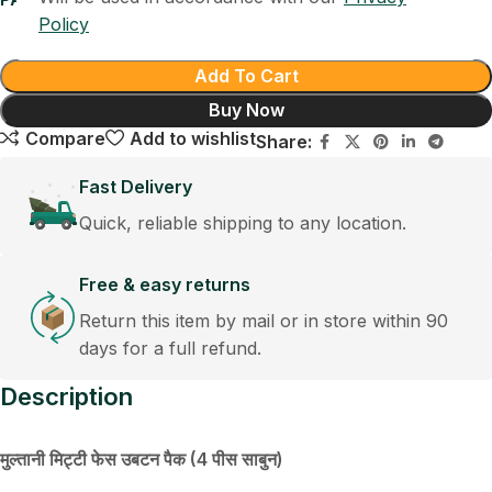
Policy
Add To Cart
Buy Now
Compare
Add to wishlist
Share:
Fast Delivery
Quick, reliable shipping to any location.
Free & easy returns
Return this item by mail or in store within 90
days for a full refund.
Description
मुल्तानी मिट्टी फेस उबटन पैक (4 पीस साबुन)