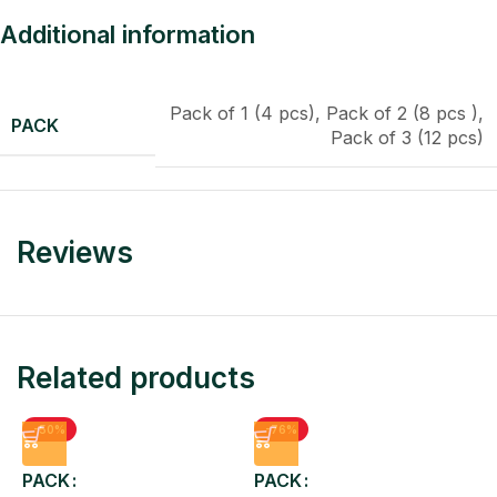
Additional information
Pack of 1 (4 pcs)
,
Pack of 2 (8 pcs )
,
PACK
Pack of 3 (12 pcs)
Reviews
Related products
-50%
-76%
PACK
PACK